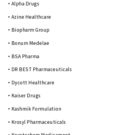
Alpha Drugs
Azine Healthcare
Biopharm Group
Bonum Medelae
BSA Pharma
DR BEST Pharmaceuticals
Dycott Healthcare
Kaiser Drugs
Kashmik Formulation
Krosyl Pharmaceuticals
Kryptochem Medicament