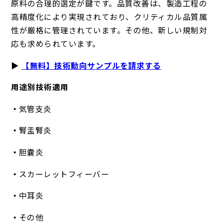
原料の合理的選定が鍵です。品質改善は、製造工程の
高精度化により実現されており、クリティカル品質属
性が厳格に管理されています。その他、新しい規制対
応も求められています。
▶
【無料】技術動向サンプルを請求する
用途別技術適用
気管支炎
腎盂腎炎
胆嚢炎
スカーレットフィーバー
中耳炎
その他