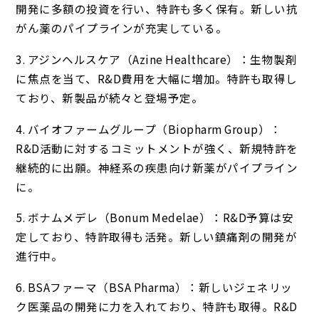
開発に多額の投資を行い、特許も多く保有。新しい抗
がん薬のパイプラインが充実している。
3. アジンヘルスケア（Azine Healthcare）：生物製剤
に焦点を当て、R&D費用を大幅に増加。特許も取得し
ており、新製品が続々と登場予定。
4. バイオファームグループ（Biopharm Group）：
R&D活動に対するコミットメントが強く、新規特許を
継続的に出願。神経系の疾患向け新薬がパイプライン
に。
5. ボナムメデレ（Bonum Medelae）：R&D予算は安
定しており、特許取得も活発。新しい鎮痛剤の開発が
進行中。
6. BSAファーマ（BSA Pharma）：新しいジェネリッ
ク医薬品の開発に力を入れており、特許も取得。R&D