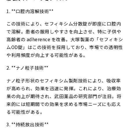
1. **口腔内溶解技術**
この技術により、セフィキシム分散錠が即座に口腔内
で溶解。患者の服用しやすさを向上させ、特に子供や
高齢者の adherence を改善。大塚製薬の「セフィキシ
ムOD錠」はこの技術を採用しており、市場での透明性
や利用頻度が向上する可能性がある。
2. **ナノ粒子技術**
ナノ粒子形状のセフィキシム製剤技術により、吸収率
が高められ、効果を迅速に発揮。これにより、治療効
果の向上が期待され、武田薬品の研究部門が注目。将
来的には短期間での効果を求める市場ニーズにも応え
る可能性がある。
3. **持続放出技術**