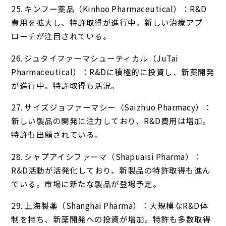
25. キンフー薬品（Kinhoo Pharmaceutical）：R&D
費用を拡大し、特許取得が進行中。新しい治療アプ
ローチが注目されている。
26. ジュタイファーマシューティカル（JuTai
Pharmaceutical）：R&Dに積極的に投資し、新薬開発
が進行中。特許取得も活況。
27. サイズジョファーマシー（Saizhuo Pharmacy）：
新しい製品の開発に注力しており、R&D費用は増加。
特許も出願されている。
28. シャプアイシファーマ（Shapuaisi Pharma）：
R&D活動が活発化しており、新製品の特許取得も進ん
でいる。市場に新たな製品が登場予定。
29. 上海製薬（Shanghai Pharma）：大規模なR&D体
制を持ち、新薬開発への投資が増加。特許も多数取得