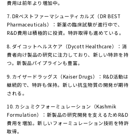
費用は前年より増加中。
7. DRベストファーマシューティカルズ（DR BEST
Pharmaceuticals）：新薬の臨床試験が進行中で、
R&D費用は積極的に投資。特許取得も進めている。
8. ダイコットヘルスケア（Dycott Healthcare）：消
費者向け製品の研究に注力しており、新しい特許を持
つ。新製品パイプラインも豊富。
9. カイザードラッグス（Kaiser Drugs）：R&D活動は
継続的で、特許も保持。新しい抗生物質の開発が期待
される。
10. カシュミクフォーミュレーション（Kashmik
Formulation）：新製品の研究開発を支えるためR&D
費用を増加。新しいフォーミュレーション技術を特許
取得。