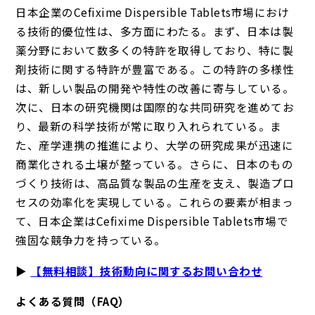
日本企業のCefixime Dispersible Tablets市場におけ
る技術的優位性は、多方面にわたる。まず、日本は製
薬分野において数多くの特許を取得しており、特に製
剤技術に関する特許が豊富である。この特許の多様性
は、新しい製品の開発や特性の改善に寄与している。
次に、日本の研究機関は国際的な共同研究を進めてお
り、最新の科学技術が常に取り入れられている。ま
た、産学連携の推進により、大学の研究成果が迅速に
商業化される土壌が整っている。さらに、日本のもの
づくり技術は、高品質な製品の生産を支え、製造プロ
セスの効率化を実現している。これらの要素が相まっ
て、日本企業はCefixime Dispersible Tablets市場で
強固な競争力を持っている。
▶
【無料相談】技術動向に関するお問い合わせ
よくある質問（FAQ）