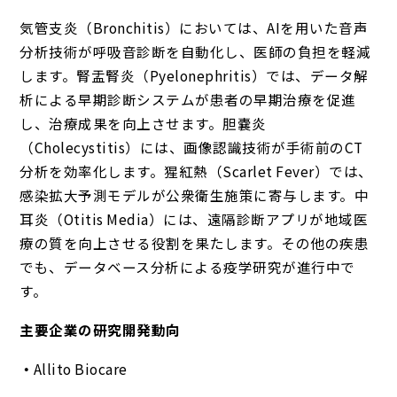
気管支炎（Bronchitis）においては、AIを用いた音声
分析技術が呼吸音診断を自動化し、医師の負担を軽減
します。腎盂腎炎（Pyelonephritis）では、データ解
析による早期診断システムが患者の早期治療を促進
し、治療成果を向上させます。胆嚢炎
（Cholecystitis）には、画像認識技術が手術前のCT
分析を効率化します。猩紅熱（Scarlet Fever）では、
感染拡大予測モデルが公衆衛生施策に寄与します。中
耳炎（Otitis Media）には、遠隔診断アプリが地域医
療の質を向上させる役割を果たします。その他の疾患
でも、データベース分析による疫学研究が進行中で
す。
主要企業の研究開発動向
Allito Biocare