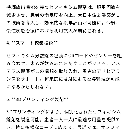
持続放出機能を持つセフィキシム製剤は、服用回数を
減少させ、患者の満足度を向上。大日本住友製薬がこ
の技術を導入し、効果的な投与計画が可能に。今後、
慢性疾患治療における利用拡大が期待される。
4. **スマート包装技術**
セフィキシム分散錠の包装にQRコードやセンサーを組
み合わせ、患者が飲み忘れを防ぐことができる。アス
テラス製薬がこの構想を取り入れ、患者のアドヒアラ
ンスをサポート。将来的にはAIによる投与管理が可能
になるかもしれない。
5. **3Dプリンティング製剤**
3Dプリンティングにより、個別化されたセフィキシム
錠剤を製造可能。患者一人一人に最適な用量を提供で
き、特に多様なニーズに応える。最近では、サノフィ