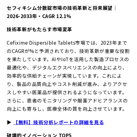
セフィキシム分散錠市場の技術革新と将来展望｜
2026-2033年・CAGR 12.1%
技術革新がもたらす市場変革
Cefixime Dispersible Tablets市場では、2023年まで
のCAGRが%と予測されており、技術革新が重要な役割
を果たしています。AIやIoTを活用した製造プロセスの
最適化や、デジタルエクスペリエンスの向上により、
効率的な供給チェーンが実現しています。これによ
り、製品の品質向上やコスト削減が進み、よりアクセ
スしやすい医薬品が提供されるようになっています。
さらに、患者のモニタリングや服薬アドヒアランスの
向上にも寄与し、医療全体の質を向上させています。
▶
【無料】技術分析レポートの詳細を見る
破壊的イノベーション TOP5